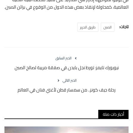
العالمية، كمحاولة لإنقاذ بعض هذه الدول من الوقوع في براثن الصين.
تاجات:
الصين
طريق الحرير
الخبر السابق
نيويورك تايمز: تورط نجل بايدن في صفقة مريبة لصالح الصين
الخبر التالي
رحلة جيف كونز.. من سمسار قطن لأغني فنان في العالم
أخبار ذات صلة