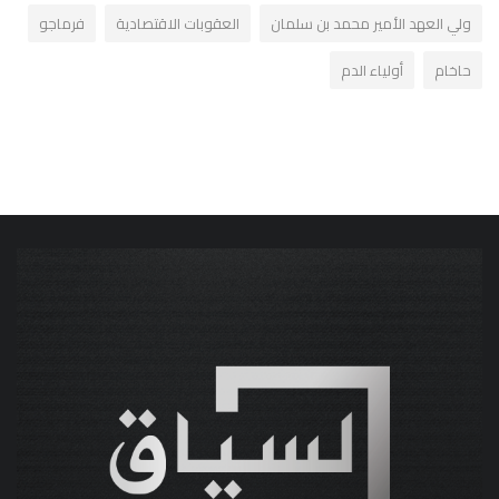
ولي العهد الأمير محمد بن سلمان
العقوبات الاقتصادية
فرماجو
حاخام
أولياء الدم