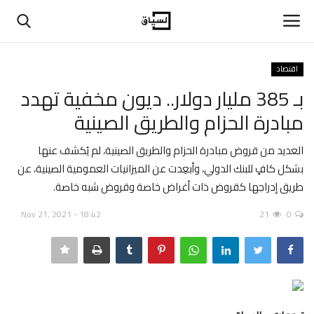
اقتصاد
تسجيل دخول
تسجيل
بـ 385 مليار دولار.. ديون مخفية تهدد
مبادرة الحزام والطريق الصينية
الرئيسية
العديد من قروض مبادرة الحزام والطريق الصينية، لم يُكشف عنها
حوارات
بشكل كافٍ للبنك الدولي، وأبعِدت عن الميزانيات العمومية الصينية، عن
طريق إدراجها كقروض ذات أغراض خاصة وقروض شبه خاصة.
اتصل بنا
Nov 21, 2021 - 18:42
21
0
في المنتصف
عن السياق
اقتصاد