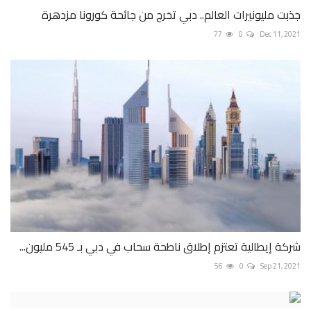
جذبت مليونيرات العالم.. دبي تخرج من جائحة كورونا مزدهرة
77
0
Dec 11, 2021
شركة إيطالية تعتزم إطلاق ناطحة سحاب في دبي بـ 545 مليون...
56
0
Sep 21, 2021