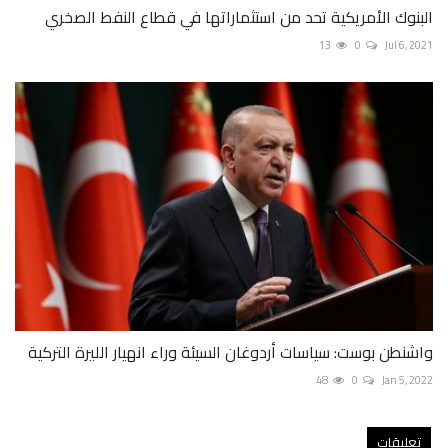
البنوك الأمريكية تحد من استثماراتها في قطاع النفط الصخري
13
0
Jul 6, 2021
واشنطن بوست: سياسات أردوغان السيئة وراء انهيار الليرة التركية
48
0
Jan 5, 2022
تعليقات