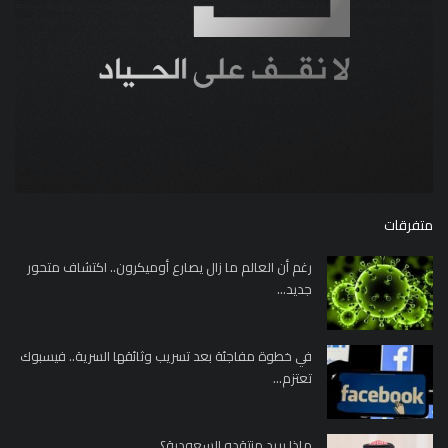
متفرقات
رغم أن العالم ما زال يصارع أوميكرون.. اكتشاف متحور
جديد...
في خطوة مفاجئة بعد تسريب وثائقها السرية.. فيسبوك
تعتزم...
ماذا يريد منتقدو السعودية؟