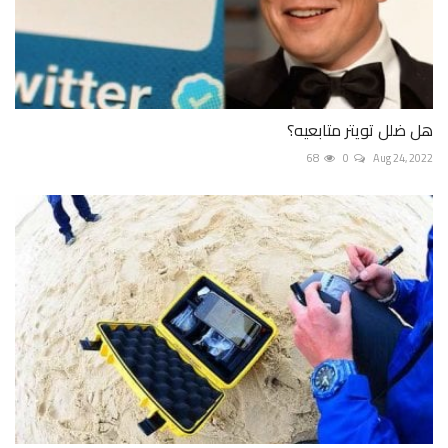
هل ضلل تويتر متابعيه؟
68
0
Aug 24, 2022