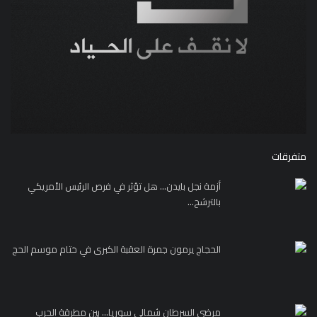
متفرقات
أزمة نجل بايدن... هل تؤثر في فرص الرئيس الأمريكي
بالترشح...
الحجاج يرمون جمرة العقبة الكبرى في ختام موسم الحج
مرضى السرطان شمالي سوريا... بين مطرقة الحرب