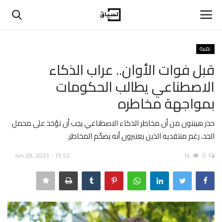
تقنية
تسجيل دخول
تسجيل
قبل فوات الأوان.. عراب الذكاء
الاصطناعي يطالب الحكومات
الرئيسية
بمواجهة مخاطره
حوارات
حذر هينتون من أن مخاطر الذكاء الاصطناعي يجب أن تؤخذ على محمل
الجد، رغم منتقديه الذين يعتبرون أنه يضخّم المخاطر.
اتصل بنا
Jun 29, 2023 - 15:52
14
0
في المنتصف
عن السياق
بيانات ومقالات