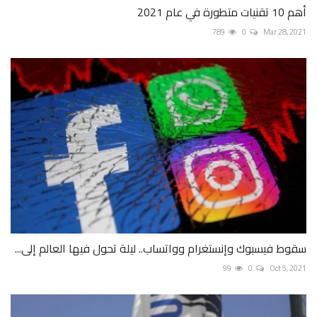
أهم 10 تقنيات متطورة في عام 2021
789
0
Mar 28, 2021
سقوط فيسبوك وإنستغرام وواتساب.. ليلة تحول فيها العالم إلى...
99
0
Oct 5, 2021