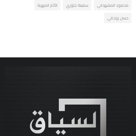
محمود المشهداني
سفينة جلوري
الأثار المهربة
حسن روحاني