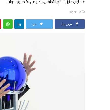
غرار أرنب قابل للنفخ للأطفال، بأكثر من 91 مليون دولار
49
0
فيس بوك
تويتر