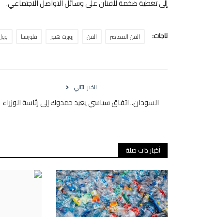
إلى تغطية ضخمة للفنان على وسائل التواصل الاجتماعي.
تاجات:
الفن المعاصر
الفن
روبرت هيوز
فلورنسا
وول
الخبر التالي
السودان.. اتفاق سياسي يعيد حمدوك إلى رئاسة الوزراء
أخبار ذات صلة