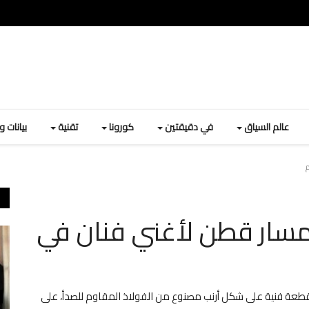
عالم السياق
في دقيقتين
كورونا
تقنية
بيانات 
م
مسار قطن لأغني فنان في
ما بيعت قطعة فنية على شكل أرنب مصنوع من الفولاذ المقاوم للصدأ، على