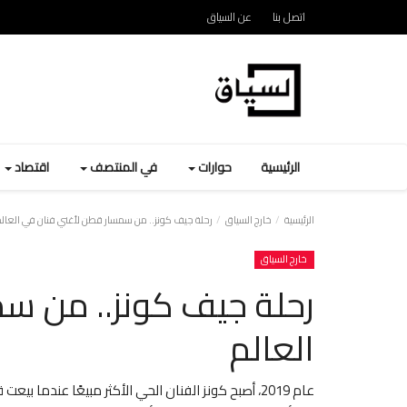
اتصل بنا
عن السياق
الرئيسية
حوارات
في المنتصف
اقتصاد
الرئيسية
خارج السياق
رحلة جيف كونز.. من سمسار قطن لأغني فنان في العال
خارج السياق
رحلة جيف كونز.. من س
العالم
عام 2019، أصبح كونز الفنان الحي الأكثر مبيعًا عند