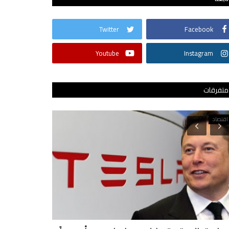
Twitter
Facebook
Youtube
Instagram
متفرقات
اقتصاد
في دقيقتين