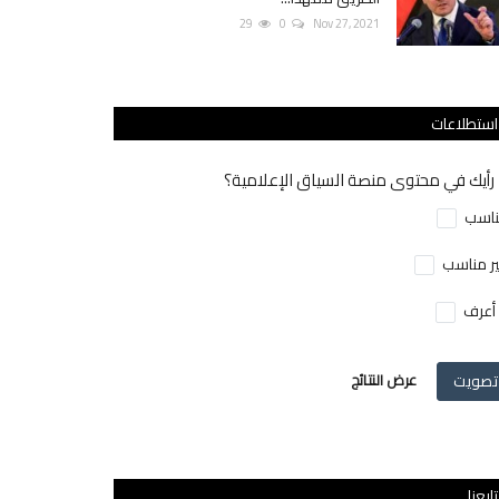
29
0
Nov 27, 2021
استطلاعات
رأيك في محتوى منصة السياق الإعلامية؟
اسب
ر مناسب
 أعرف
تصويت
عرض النتائج
تابعنا