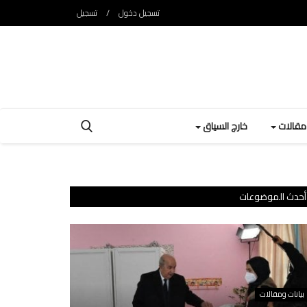
تسجيل دخول
/
تسجيل
ومقالات
خارج السياق
أحدث الموضوعات
بيانات ومقالات