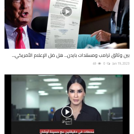
بين وثائق ترامب ومستندات بايدن... هل ضل الإعلام الأمريكي...
49
0
Jan 19, 2023