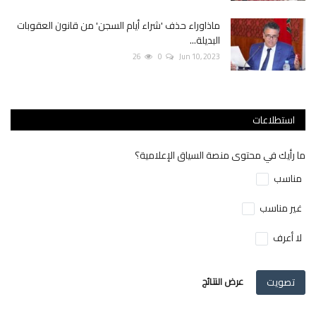
ماذاوراء حذف 'شراء أيام السجن' من قانون العقوبات
البديلة...
26
0
Jun 10, 2023
استطلاعات
ما رأيك في محتوى منصة السياق الإعلامية؟
مناسب
غير مناسب
لا أعرف
تصويت
عرض النتائج