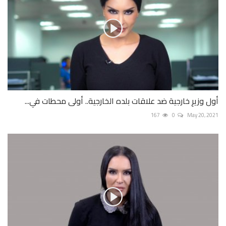
أول وزيرِ خارجية ضد علاقات بلده الخارجية.. أولى محطات في...
167
0
May 20, 2021