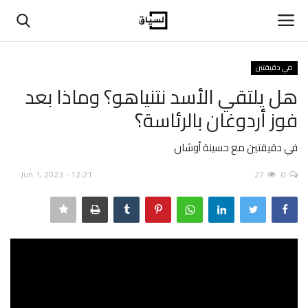
في دقيقتين
تسجيل دخول
تسجيل
هل يلتقي الأسد نتنياهو؟ وماذا بعد
فوز أردوغان بالرئاسة؟
الرئيسية
في دقيقتين مع حسينة أوشان
حوارات
Jun 1, 2023 - 12:21
27
0
اتصل بنا
في المنتصف
عن السياق
بيانات ومقالات