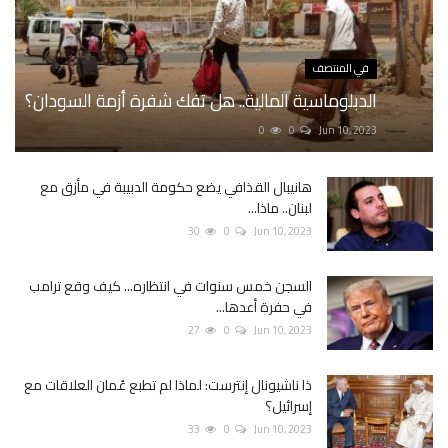
في المنتصف
الدبلوماسية المالية.. هل تفك شفرة أزمة السودان؟
0
0
Jun 10, 2023
هانيبال القذافي يضع حكومة الدبيبة في مأزق مع
لبنان.. ماذا...
30
0
Jun 10, 2023
السجن خمس سنوات في انتظاره... كيف وقع ترامب
في حفرة أعدها...
27
0
Jun 10, 2023
ذا ناشيونال إنترست: لماذا لم تطبع عُمان العلاقات مع
إسرائيل؟
33
0
Jun 10, 2023