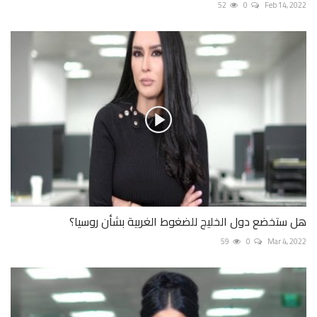
52
0
Feb 14, 2022
هل ستخضع دول الخليج للضغوط الغربية بشأن روسيا؟
59
0
Mar 4, 2022