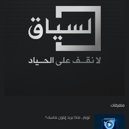
متفرقات
تويتر.. ماذا يريد إيلون ماسك؟