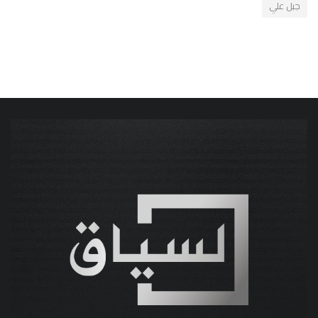
جبل علي