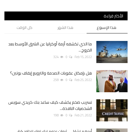
الأكثر قراءة
هذا الإسبوع
هذا الشهر
كل الوقت
ما الذي تكشفه أزمة أوكرانيا عن الشرق الأوسط بعد
الخروج...
324
0
Feb 15, 2022
هل بإمكان عقوبات الصدمة والترويع إيقاف بوتين؟
258
0
Feb 25, 2022
تسريب ضخم يكشف كيف ساعد بنك كريدي سويس
الشخصيات النافذة...
198
0
Feb 21, 2022
أبرزهم تشارلي.. ثروات نجوم تيك توك تتجاوز كبار