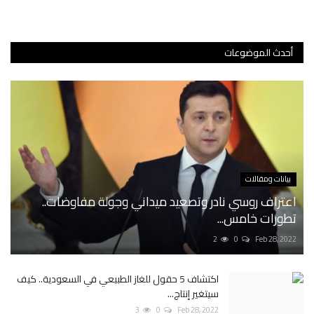
أحدث الموضوعات
بيانات ومقالات
اعتراف روسي نادر وتصعيد ميداني وجولة مفاوضات..
تطورات خامس...
2
0
Feb 28, 2022
اكتشاف 5 حقول للغاز الطبيعي في السعودية.. كيف
سيتغير إنتاج...
3
0
Feb 28, 2022