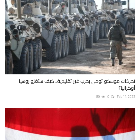
تحركات موسكو توحي بحرب غير تقليدية.. كيف ستغزو روسيا
أوكرانيا؟
80
0
Feb 11, 2022