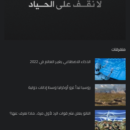
متفرقات
الذكاء الاصطناعي يغيـر العالم في 2022
روسيا تبدأ غزو أوكرانيا وسط إدانات دولية
الناتو يعلن نشر قوات الرد لأول مرة.. ماذا نعرف عنها؟