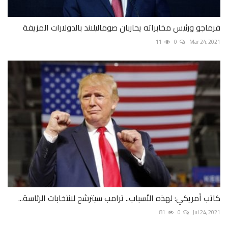
فرماجو ورئيس مخابراته يحاربان صوماليلاند بالدولارات المزيفة
11
0
Mar 24, 2021
كاتب أمريكي: لهذه الأسباب.. ترامب سيترشح لانتخابات الرئاسة...
81
0
Jul 24, 2021