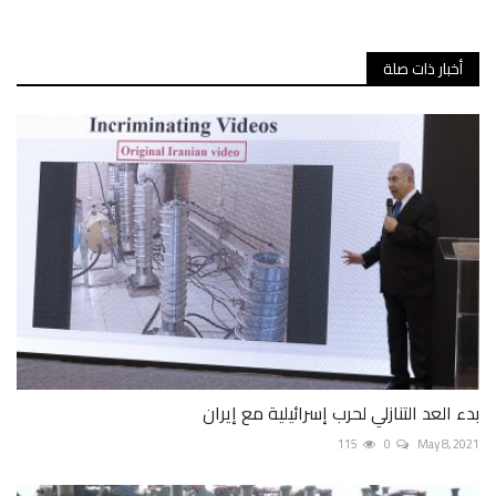
أخبار ذات صلة
بدء العد التنازلي لحرب إسرائيلية مع إيران
115
0
May 8, 2021