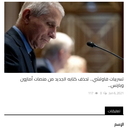
تسريبات فاوتشي... تحذف كتابه الجديد من منصات أمازون
وبارنس...
117
0
Jun 6, 2021
تعليقات
الإسم