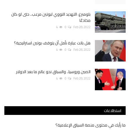
بلومبرغ: التهديد النووي لبوتين مرعب.. حتى لو كان
مخادعًا
4
0
Feb 28, 2022
هل باتت عبارة نأمل أن يتوقف بوتين استراتيجية؟
4
0
Feb 28, 2022
الصين وروسيا.. والسباق نحو عالم ما بعد الدولار
4
0
Feb 28, 2022
استطلاعات
ما رأيك في محتوى منصة السياق الإعلامية؟