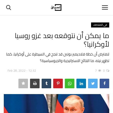
في المنتصف
تسجيل دخول
تسجيل
ما يمكن أن نتوقعه بعد غزو روسيا
لأوكرانيا؟
الرئيسية
لنفترض أن خطة فلاديمير بوتين قد تنجح في السيطرة على أوكرانيا، كما
حوارات
تظهر نيته، ما النتائج الاستراتيجية والجيوسياسية؟
اتصل بنا
Feb 28, 2022 - 12:32
7
0
في المنتصف
عن السياق
اقتصاد