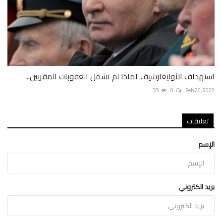
استهداف الأوليغارشية... لماذا لم تشمل العقوبات المقربين...
58
0
Feb 26, 2022
تعليقات
الإسم
بريد الكتروني