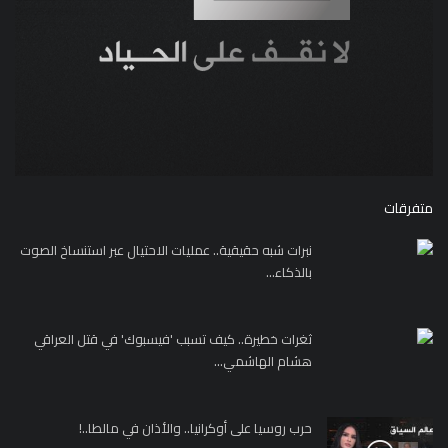
متفرقات
نبرات شبه حقيقية.. عمليات الاحتيال عبر استنساخ الصوت
بالذكاء...
ثغرات خطيرة.. كيف تسبب 'فيسبوك' في قتل العراقي
هشام الهاشمي...
حرب روسيا على أوكرانيا.. والأذان في مالطا..!