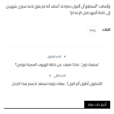
وأضاف: "أستطيع أن أقول بصراحة، أعتقد أنه لم يتبق لدينا سوى شهرين
إلى ثلاثة أشهر قبل الإعدام".
تاجات:
روسيا
الخبر السابق
'سفينة نوح'.. ماذا نعرف عن خطة الهروب السرية لبوتين؟
الخبر التالي
الأمازون أطول أم النيل؟.. بعثة دولية تستعد لحسم هذا الجدل
أخبار ذات صلة