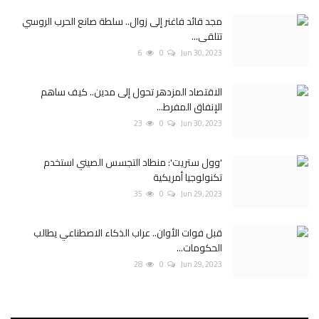
مجد قائد فاغنر إلى زوال.. سلطة صانع الحرب الروسي
تتلقى...
6
0
Jun 30, 2023
الاقتصاد المزدهر تحول إلى مدين.. كيف ساهم
الإنفاق المفرط...
23
0
Jun 30, 2023
'وول ستريت': منطاد التجسس الصيني استخدم
تكنولوجيا أمريكية
35
0
Jun 29, 2023
قبل فوات الأوان.. عراب الذكاء الاصطناعي يطالب
الحكومات...
28
0
Jun 29, 2023