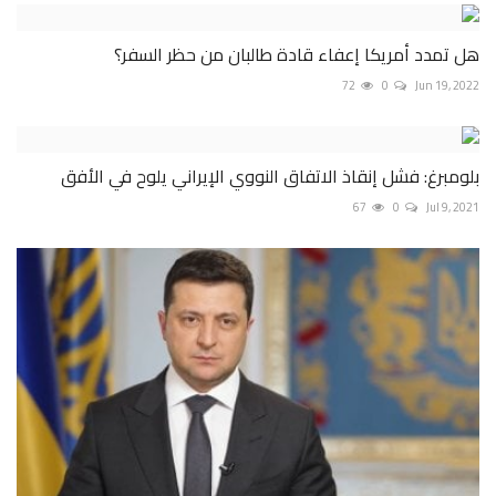
هل تمدد أمريكا إعفاء قادة طالبان من حظر السفر؟
72
0
Jun 19, 2022
بلومبرغ: فشل إنقاذ الاتفاق النووي الإيراني يلوح في الأفق
67
0
Jul 9, 2021