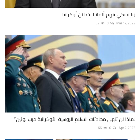
زيلينسكي يتهم ألمانيا بخذلان أوكرانيا
32
0
Mar 17, 2022
لماذا لن تنهي محادثات السلام الروسية الأوكرانية حرب بوتين؟
66
0
Apr 2, 2022