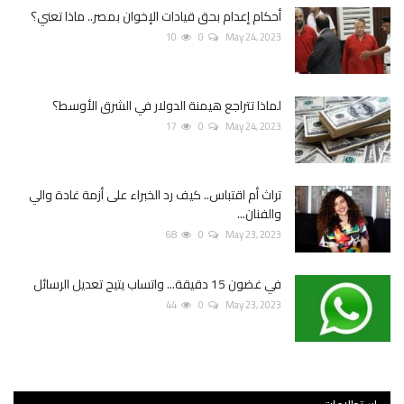
أحكام إعدام بحق قيادات الإخوان بمصر.. ماذا تعني؟
10
0
May 24, 2023
لماذا تتراجع هيمنة الدولار في الشرق الأوسط؟
17
0
May 24, 2023
تراث أم اقتباس.. كيف رد الخبراء على أزمة غادة والي
والفنان...
68
0
May 23, 2023
في غضون 15 دقيقة... واتساب يتيح تعديل الرسائل
44
0
May 23, 2023