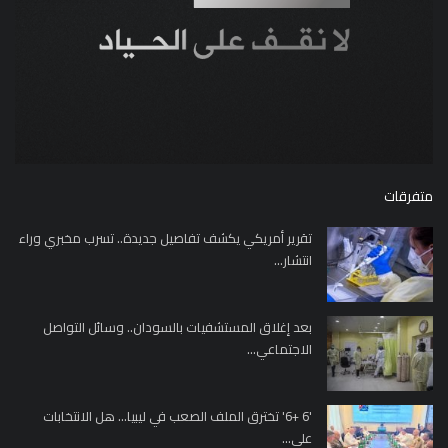
متفرقات
تقرير أمريكي يكشف تفاصيل جديدة.. تسرب مخبري وراء
انتشار...
بعد إغلاق المستشفيات بالسودان.. وسائل التواصل
الاجتماعي...
'6 +6' تخترق الملف الصعب في ليبيا... هل الانتخابات
على...