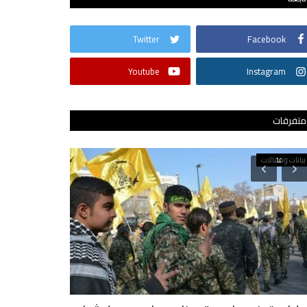
Twitter
Facebook
Youtube
Instagram
متفرقات
تقنية
كورونا