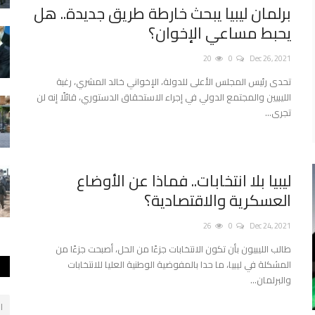
برلمان ليبيا يبحث خارطة طريق جديدة.. هل
يحبط مساعي الإخوان؟
20
0
Dec 26, 2021
تحدى رئيس المجلس الأعلى للدولة، الإخواني خالد المشري، رغبة
الليبيين والمجتمع الدولي في إجراء الاستحقاق الدستوري، قائلًا إنه لن
تجرى...
ليبيا بلا انتخابات.. فماذا عن الأوضاع
العسكرية والاقتصادية؟
26
0
Dec 24, 2021
طالب الليبيون بأن تكون الانتخابات جزءًا من الحل، أصبحت جزءًا من
المشكلة في ليبيا، ما حدا بالمفوضية الوطنية العليا للانتخابات
والبرلمان...
ا