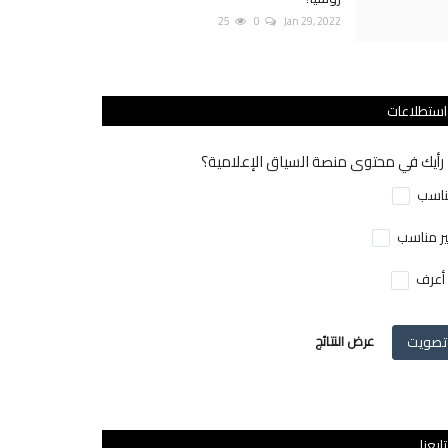
25
0
Jan 29, 2022
استطلاعات
رأيك في محتوى منصة السياق الإعلامية؟
اسب
ر مناسب
 أعرف
تصويت
عرض النتائج
تابعنا