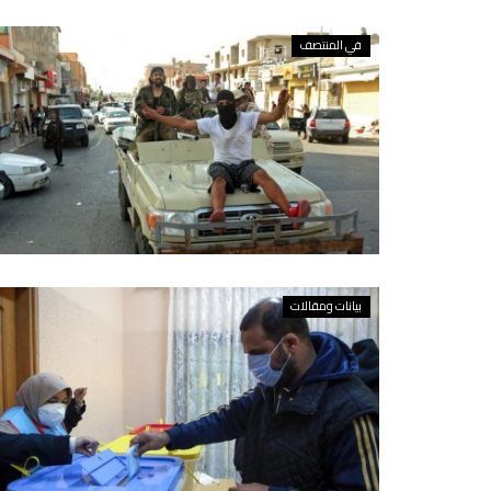
في المنتصف
بيانات ومقالات