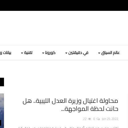
عالم السياق
في دقيقتين
كورونا
تقنية
بيانات 
محاولة اغتيال وزيرة العدل الليبية.. هل
حانت لحظة المواجهة...
22
0
Jan 29, 2022