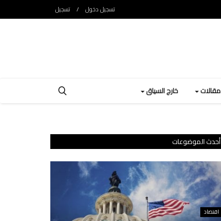
تسجيل دخول
/
تسجيل
ومقالات
خارج السياق
أحدث الموضوعات
اقتصاد