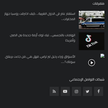
متفرقات
استنفار عام في الدول الغربية... كيف اخترقت روسيا جهاز
المخابرات...
اتهامات بالتجسس... تيك توك أزمة جديدة بين الصين
وأمريكا
الأسواق وراء رحيل ليز تراس، فهل هي من جاءت بريشي
سوناك؟.....
شبكات التواصل الإجتماعي