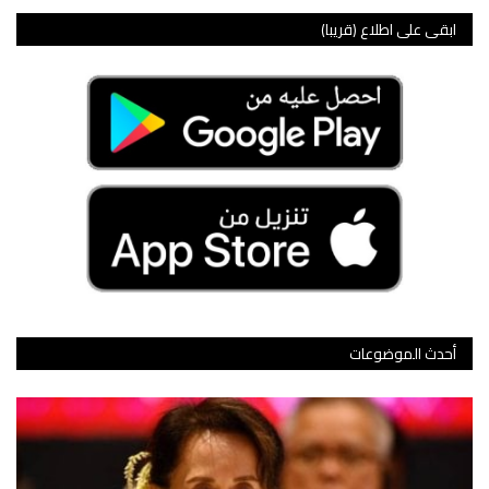
ابقى على اطلاع (قريبا)
عالم السياق
في دقيقتين
اقتصاد
كورونا
تقنية
خارج السياق
أحدث الموضوعات