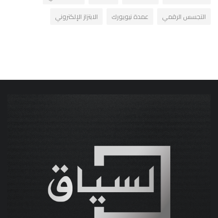
التجسس الرقمي
عمدة نيويورك
الابتزاز الإلكتروني