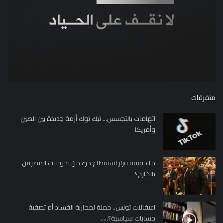
متفرقات
اتهامات بالتجسس... تيك توك أزمة جديدة بين الصين
وأمريكا
ما حقيقة قرار استقطاع جزء من تحويلات المصريين
بالخارج؟
اعتقالات تونس.. حملة لمحاربة الفساد أم تصفية
حسابات سياسية؟.....