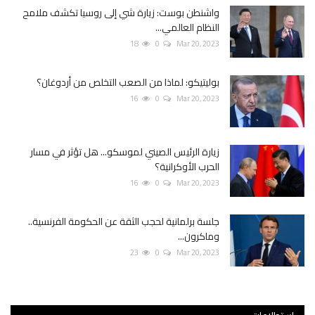
واشنطن بوست: زيارة شي إلى روسيا تكشف ملامح
النظام العالمي...
18
0
Mar 20, 2023
بوليتيكو: لماذا من الصعب التخلص من أردوغان؟
16
0
Mar 20, 2023
زيارة الرئيس الصيني لموسكو... هل تؤثر في مسار
الحرب الأوكرانية؟
16
0
Mar 20, 2023
جلسة برلمانية لحجب الثقة عن الحكومة الفرنسية..
وماكرون...
23
0
Mar 20, 2023