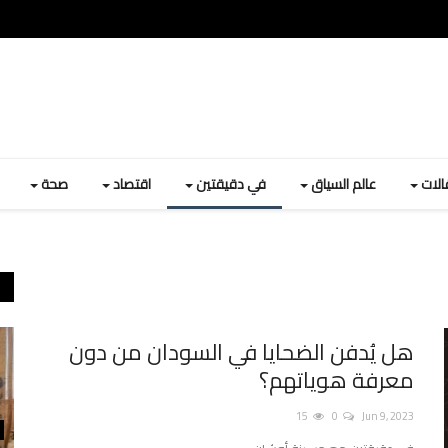
قالات
عالم السياق
في دقيقتين
اقتصاد
صحة
هل يُدفن الضحايا في السودان من دون
معرفة هوياتهم؟
15
0
Jun 9, 2023