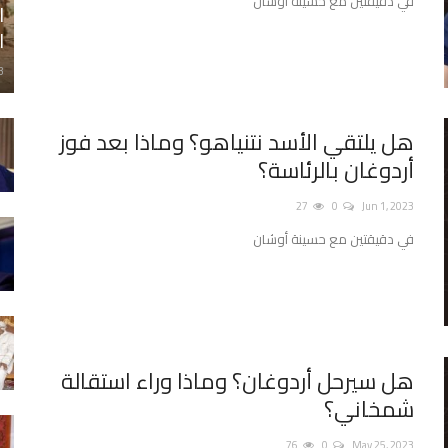
في دقيقتين مع حسينة أوشان
ا
ا
3
هل يلتقي الأسد نتنياهو؟ وماذا بعد فوز
أردوغان بالرئاسة؟
27
0
Jun 1, 2023
في دقيقتين مع حسينة أوشان
هل سيرحل أردوغان؟ وماذا وراء استقالة
شمخاني؟
76
0
May 25, 2023