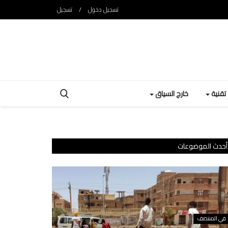
تسجيل دخول
/
تسجيل
تقنية
خارج السياق
أحدث الموضوعات
في المنتصف