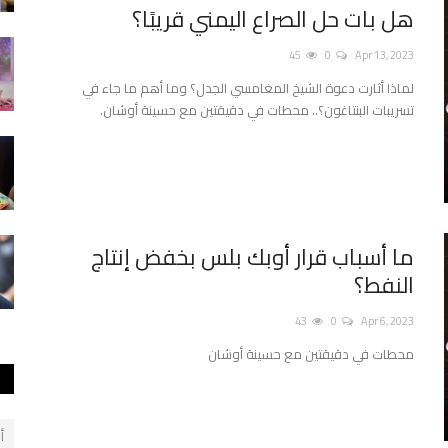
هل بات حل الصراع اليمني قريبًا؟
45
0
Apr 13, 2023
لماذا أثارت دعوة الشيخ المغامسي الجدل؟ وما أهم ما جاء في
تسريبات البنتاغون؟.. محطات في دقيقتين مع حسينة أوشان.
ما أسباب قرار أوبك بلس بخفض إنتاج
النفط؟
43
0
Apr 6, 2023
محطات في دقيقتين مع حسينة أوشان
أ