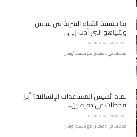
ما حقيقة القناة السرية بين ‫عباس
ونتنياهو التي أدت إلى...
66
0
Feb 23, 2023
محطات في دقيقتين مع حسينة أوشان
لماذا تُسيس المساعدات الإنسانية؟ أبرز
محطات في دقيقتين...
61
0
Feb 16, 2023
محطات في دقيقتين مع حسينة أوشان