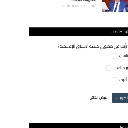
26
0
Jun 10, 2023
استطلاعات
رأيك في محتوى منصة السياق الإعلامية؟
اسب
ر مناسب
 أعرف
تصويت
عرض النتائج
تابعنا